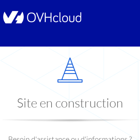
Site en construction
Besoin d'assistance ou d'informations ?